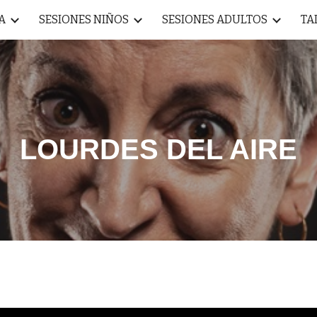
A
SESIONES NIÑOS
SESIONES ADULTOS
TA
ip to main content
Skip to navigat
LOURDES DEL AIRE