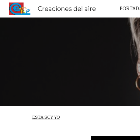
Creaciones del aire
PORTAD
Sk
ESTA SOY YO